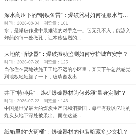
深水高压下的“钢铁鱼雷”：爆破器材如何征服水与压？
时间：2026-08-04 浏览量：161
水，是爆破作业中最难缠的对手之一。它无孔不入，能渗入
炸药的每一处微孔，让本该猛烈的...
大地的“听诊器”：爆破振动监测如何守护城市安宁？
时间：2026-07-28 浏览量：125
当你住在离地铁施工工地不远的小区里，某天下午忽然感觉
到地板轻轻颤了一下，玻璃窗发出...
井下“特种兵”：煤矿爆破器材为何必须“量身定制”？
时间：2026-07-23 浏览量：143
中国是世界最大的煤炭生产国和消费国，每年有数以亿吨的
煤炭从地下深处被采出。而在这些...
纸箱里的“火药桶”：爆破器材的包装暗藏多少玄机？