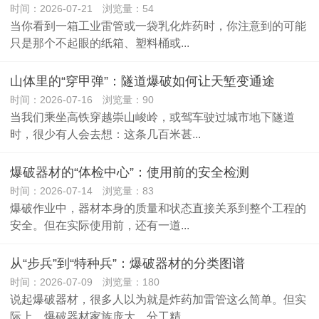
时间：2026-07-21 浏览量：54
当你看到一箱工业雷管或一袋乳化炸药时，你注意到的可能
只是那个不起眼的纸箱、塑料桶或...
山体里的“穿甲弹”：隧道爆破如何让天堑变通途
时间：2026-07-16 浏览量：90
当我们乘坐高铁穿越崇山峻岭，或驾车驶过城市地下隧道
时，很少有人会去想：这条几百米甚...
爆破器材的“体检中心”：使用前的安全检测
时间：2026-07-14 浏览量：83
爆破作业中，器材本身的质量和状态直接关系到整个工程的
安全。但在实际使用前，还有一道...
从“步兵”到“特种兵”：爆破器材的分类图谱
时间：2026-07-09 浏览量：180
说起爆破器材，很多人以为就是炸药加雷管这么简单。但实
际上，爆破器材家族庞大、分工精...