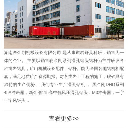
湖南赛金刚机械设备有限公司 是从事凿岩钎具科研，销售为一
体的企业。 主要以销售赛金刚系列潜孔钻头钻杆为主并研发各
种凿岩钻具，矿山机械设备配件、钻杆。能为全国各地钻机相配
套，满足地质矿产资源勘探。对各类岩土工程的施工，破碎具有
独特的生产优势。 我们专业生产潜孔钻机 ， 黑金刚DHD系列
45A冲击器，新金刚115高中低风压潜孔钻头，M3冲击器，一字
十字风钎头...
查看更多>>