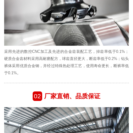
采用先进的数控CNC加工及先进的合金齿装配工艺，掉齿率低于0.1%；
硬质合金齿材料采用高耐磨配方，球齿直径更大，断齿率低于0.2%；钻头
裤体采用优质合金钢，并经过特殊热处理工艺，使用寿命更长，断裤率低
于0.1%。
02
厂家直销、品质保证