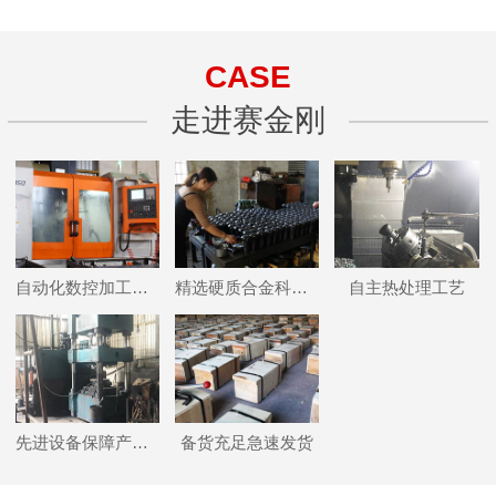
CASE
走进赛金刚
自动化数控加工设备
精选硬质合金科学布齿
自主热处理工艺
先进设备保障产品品质
备货充足急速发货