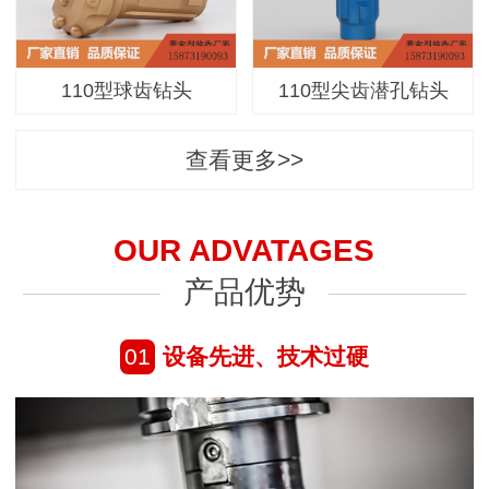
110型球齿钻头
110型尖齿潜孔钻头
查看更多>>
OUR ADVATAGES
产品优势
01
设备先进、技术过硬