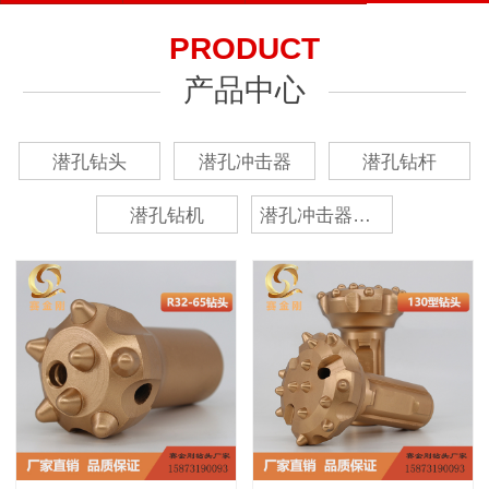
PRODUCT
产品中心
潜孔钻头
潜孔冲击器
潜孔钻杆
潜孔钻机
潜孔冲击器修理包